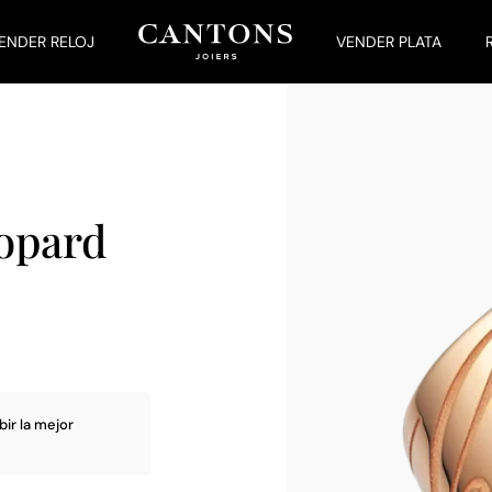
ENDER RELOJ
VENDER PLATA
opard
bir la mejor