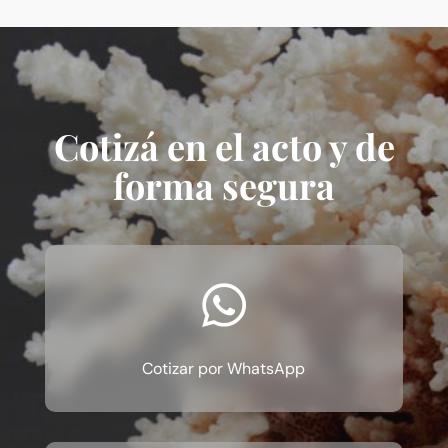
Cotizá en el acto y de
forma segura

Cotizar por WhatsApp