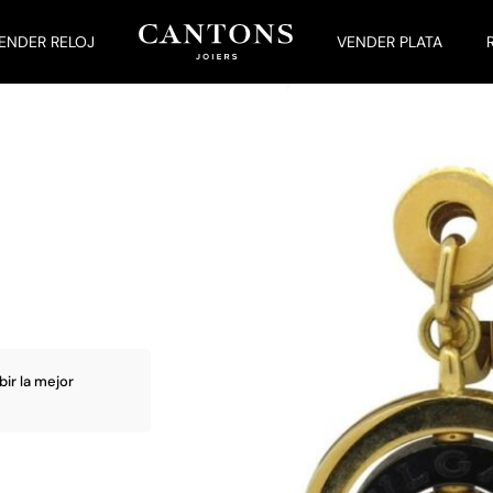
ENDER RELOJ
VENDER PLATA
bir la mejor