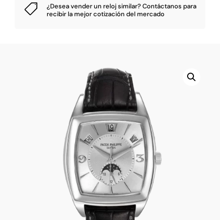
¿Desea vender un reloj similar?
Contáctanos
para

recibir la mejor cotización del mercado