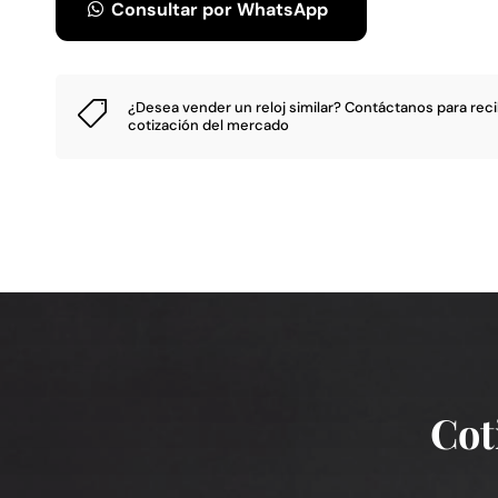
Consultar por WhatsApp
¿Desea vender un reloj similar?
Contáctanos
para reci

cotización del mercado
Cot