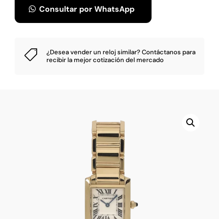
Consultar por WhatsApp
¿Desea vender un reloj similar?
Contáctanos
para

recibir la mejor cotización del mercado