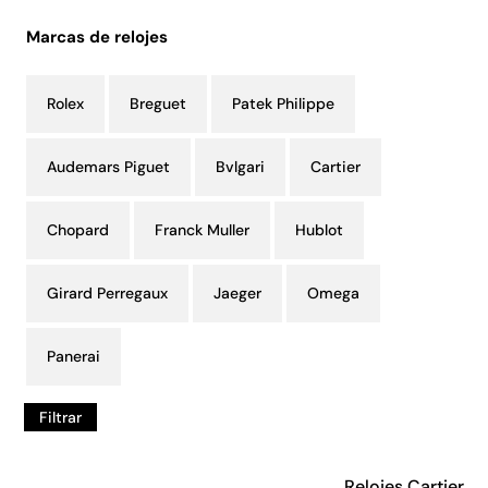
Marcas de relojes
Rolex
Breguet
Patek Philippe
Audemars Piguet
Bvlgari
Cartier
Chopard
Franck Muller
Hublot
Girard Perregaux
Jaeger
Omega
Panerai
Filtrar
Relojes Cartier