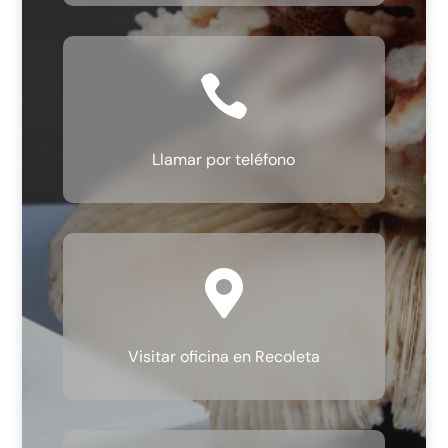

Llamar por teléfono

Visitar oficina en Recoleta