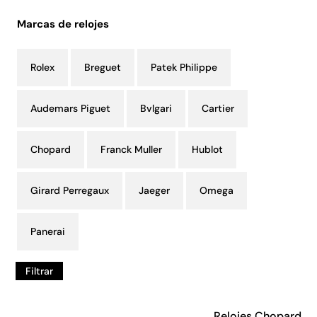
Marcas de relojes
Rolex
Breguet
Patek Philippe
Audemars Piguet
Bvlgari
Cartier
Chopard
Franck Muller
Hublot
Girard Perregaux
Jaeger
Omega
Panerai
Filtrar
Relojes Chopard