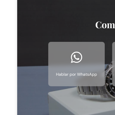
Comp

Hablar por WhatsApp