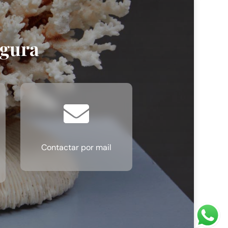
egura

Contactar por mail