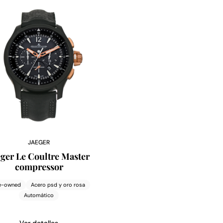
JAEGER
eger Le Coultre Master
compressor
e-owned
Acero psd y oro rosa
Automático