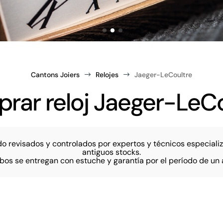
Cantons Joiers
Relojes
Jaeger-LeCoultre
$
$
rar reloj Jaeger-LeCo
 sido revisados y controlados por expertos y técnicos especia
antiguos stocks.
os se entregan con estuche y garantía por el período de un 