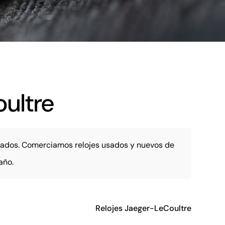
ultre
lizados. Comerciamos relojes usados y nuevos de
año.
Relojes Jaeger-LeCoultre