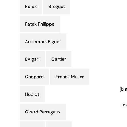
Rolex
Breguet
Patek Philippe
Audemars Piguet
Bvlgari
Cartier
Chopard
Franck Muller
Ja
Hublot
Pr
Girard Perregaux