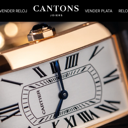
VENDER RELOJ
VENDER PLATA
RELO